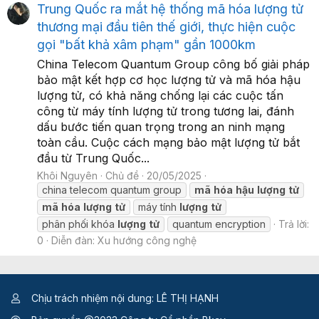
Trung Quốc ra mắt hệ thống mã hóa lượng tử
thương mại đầu tiên thế giới, thực hiện cuộc
gọi "bất khả xâm phạm" gần 1000km
China Telecom Quantum Group công bố giải pháp
bảo mật kết hợp cơ học lượng tử và mã hóa hậu
lượng tử, có khả năng chống lại các cuộc tấn
công từ máy tính lượng tử trong tương lai, đánh
dấu bước tiến quan trọng trong an ninh mạng
toàn cầu. Cuộc cách mạng bảo mật lượng tử bắt
đầu từ Trung Quốc...
Khôi Nguyên
Chủ đề
20/05/2025
china telecom quantum group
mã
hóa
hậu
lượng
tử
mã
hóa
lượng
tử
máy tính
lượng
tử
phân phối khóa
lượng
tử
quantum encryption
Trả lời:
0
Diễn đàn:
Xu hướng công nghệ
Chịu trách nhiệm nội dung: LÊ THỊ HẠNH