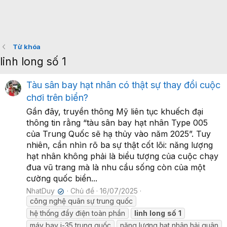
Từ khóa
linh long số 1
Tàu sân bay hạt nhân có thật sự thay đổi cuộc
chơi trên biển?
Gần đây, truyền thông Mỹ liên tục khuếch đại
thông tin rằng “tàu sân bay hạt nhân Type 005
của Trung Quốc sẽ hạ thủy vào năm 2025”. Tuy
nhiên, cần nhìn rõ ba sự thật cốt lõi: năng lượng
hạt nhân không phải là biểu tượng của cuộc chạy
đua vũ trang mà là nhu cầu sống còn của một
cường quốc biển...
NhatDuy
Chủ đề
16/07/2025
✔
công nghệ quân sự trung quốc
hệ thống đẩy điện toàn phần
linh
long
số
1
máy bay j-35 trung quốc
năng lượng hạt nhân hải quân