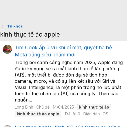
Từ khóa
kính thực tế ảo apple
Tim Cook ấp ủ vũ khí bí mật, quyết hạ bệ
Meta bằng siêu phẩm mới
Trong bối cảnh công nghệ năm 2025, Apple đang
được kỳ vọng sẽ ra mắt kính thực tế tăng cường
(AR), một thiết bị được đồn đại sẽ tích hợp
camera, micro, và có sự liên kết sâu với Siri và
Visual Intelligence, là một phần trong nỗ lực phát
triển trí tuệ nhân tạo (AI) của công ty. Theo các
nguồn...
Long Bình
Chủ đề
14/04/2025
kính
thực
tế
ảo
kính
thực
tế
ảo
apple
Trả lời: 0
Diễn đàn:
iOS