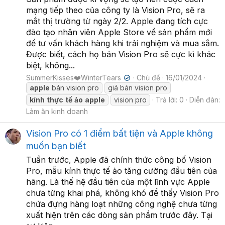
mạng tiếp theo của công ty là Vision Pro, sẽ ra
mắt thị trường từ ngày 2/2. Apple đang tích cực
đào tạo nhân viên Apple Store về sản phẩm mới
để tư vấn khách hàng khi trải nghiệm và mua sắm.
Được biết, cách họ bán Vision Pro sẽ cực kì khác
biệt, không...
SummerKisses❤️WinterTears
Chủ đề
16/01/2024
✔
apple
bán vision pro
giá bán vision pro
kính
thực
tế
ảo
apple
vision pro
Trả lời: 0
Diễn đàn:
Làm ăn kinh doanh
Vision Pro có 1 điểm bất tiện và Apple không
muốn bạn biết
Tuần trước, Apple đã chính thức công bố Vision
Pro, mẫu kính thực tế ảo tăng cường đầu tiên của
hãng. Là thế hệ đầu tiên của một lĩnh vực Apple
chưa từng khai phá, không khó để thấy Vision Pro
chứa đựng hàng loạt những công nghệ chưa từng
xuất hiện trên các dòng sản phẩm trước đây. Tại