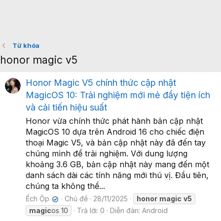
Từ khóa
honor magic v5
Honor Magic V5 chính thức cập nhật
MagicOS 10: Trải nghiệm mới mẻ đầy tiện ích
và cải tiến hiệu suất
Honor vừa chính thức phát hành bản cập nhật
MagicOS 10 dựa trên Android 16 cho chiếc điện
thoại Magic V5, và bản cập nhật này đã đến tay
chúng mình để trải nghiệm. Với dung lượng
khoảng 3.6 GB, bản cập nhật này mang đến một
danh sách dài các tính năng mới thú vị. Đầu tiên,
chúng ta không thể...
Ếch Ộp
Chủ đề
28/11/2025
honor
magic
v5
✔
magic
os 10
Trả lời: 0
Diễn đàn:
Android