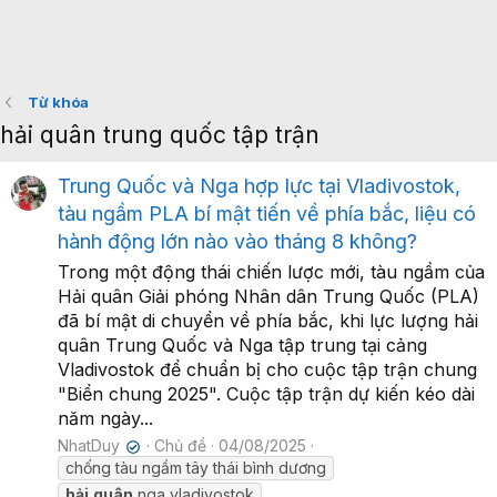
Từ khóa
hải quân trung quốc tập trận
Trung Quốc và Nga hợp lực tại Vladivostok,
tàu ngầm PLA bí mật tiến về phía bắc, liệu có
hành động lớn nào vào tháng 8 không?
Trong một động thái chiến lược mới, tàu ngầm của
Hải quân Giải phóng Nhân dân Trung Quốc (PLA)
đã bí mật di chuyển về phía bắc, khi lực lượng hải
quân Trung Quốc và Nga tập trung tại cảng
Vladivostok để chuẩn bị cho cuộc tập trận chung
"Biển chung 2025". Cuộc tập trận dự kiến kéo dài
năm ngày...
NhatDuy
Chủ đề
04/08/2025
✔
chống tàu ngầm tây thái bình dương
hải
quân
nga vladivostok