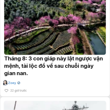
Tháng 8: 3 con giáp này lật ngược vận
mệnh, tài lộc đổ về sau chuỗi ngày
gian nan.
Zoey
✔
22 giờ trước