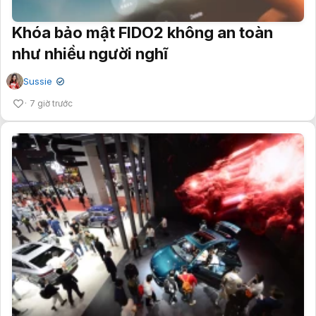
Khóa bảo mật FIDO2 không an toàn
như nhiều người nghĩ
Sussie
✔
7 giờ trước