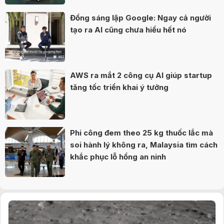
Đồng sáng lập Google: Ngay cả người
tạo ra AI cũng chưa hiểu hết nó
AWS ra mắt 2 công cụ AI giúp startup
tăng tốc triển khai ý tưởng
Phi công đem theo 25 kg thuốc lắc mà
soi hành lý không ra, Malaysia tìm cách
khắc phục lỗ hổng an ninh