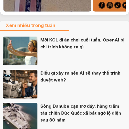
Xem nhiều trong tuần
Mời KOL đi ăn chơi cuối tuần, OpenAI bị
chỉ trích không ra gì
Điều gì xảy ra nếu AI sẽ thay thế trình
duyệt web?
Sông Danube cạn trơ đáy, hàng trăm
tàu chiến Đức Quốc xã bất ngờ lộ diện
sau 80 năm