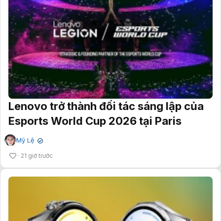
Lenovo trở thành đối tác sáng lập của
Esports World Cup 2026 tại Paris
Mỹ Lệ
✔
21 giờ trước