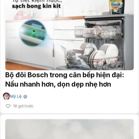
Bộ đôi Bosch trong căn bếp hiện đại:
Nấu nhanh hơn, dọn dẹp nhẹ hơn
Mỹ Lệ
✔
18 giờ trước