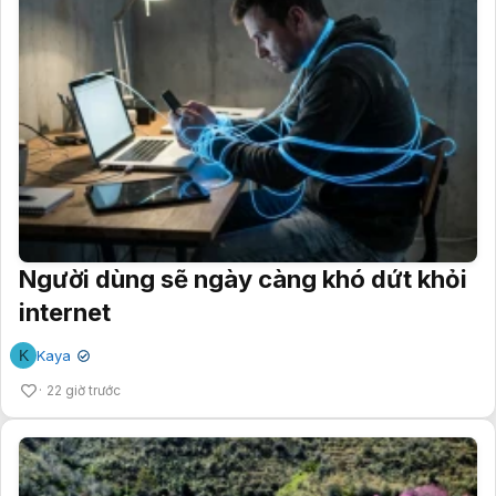
Người dùng sẽ ngày càng khó dứt khỏi
internet
K
Kaya
✔
22 giờ trước