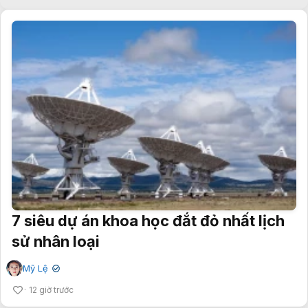
7 siêu dự án khoa học đắt đỏ nhất lịch
sử nhân loại
Mỹ Lệ
✔
12 giờ trước