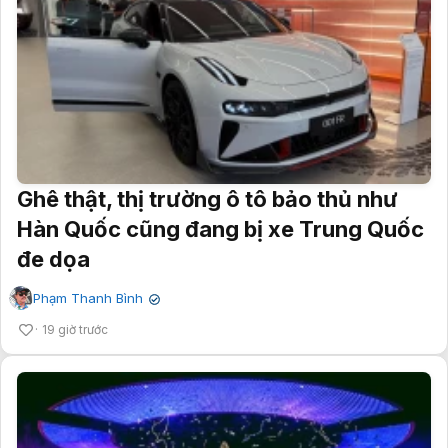
Ghê thật, thị trường ô tô bảo thủ như
Hàn Quốc cũng đang bị xe Trung Quốc
đe dọa
Phạm Thanh Bình
✔
19 giờ trước