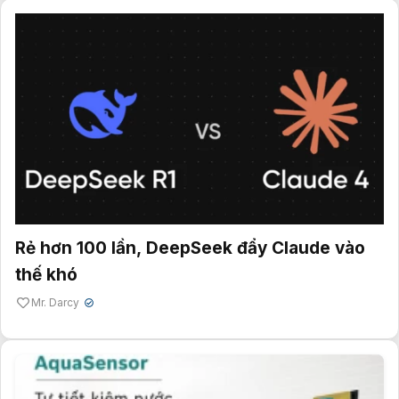
Rẻ hơn 100 lần, DeepSeek đẩy Claude vào
thế khó
Mr. Darcy
✔