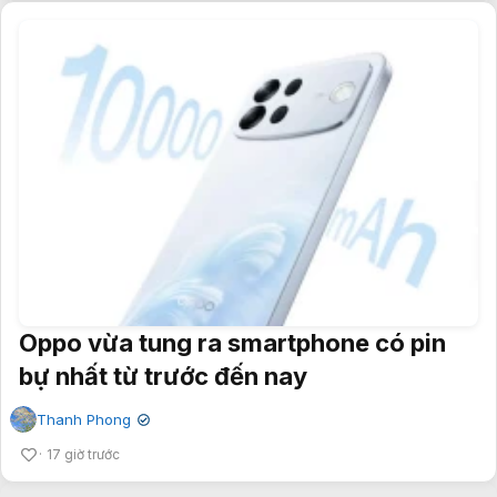
Oppo vừa tung ra smartphone có pin
bự nhất từ trước đến nay
Thanh Phong
✔
17 giờ trước