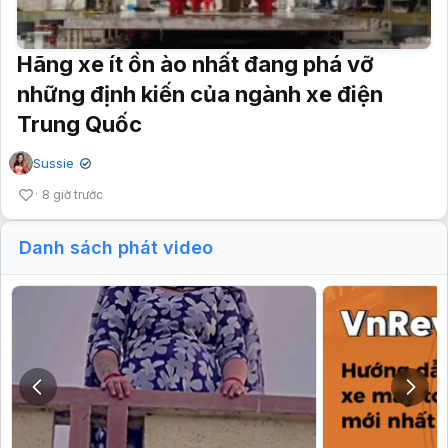
Hãng xe ít ồn ào nhất đang phá vỡ
những định kiến của ngành xe điện
Trung Quốc
Sussie
✔
8 giờ trước
Danh sách phát video