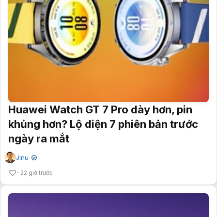
Huawei Watch GT 7 Pro dày hơn, pin
khủng hơn? Lộ diện 7 phiên bản trước
ngày ra mắt
Jinu
✔
22 giờ trước