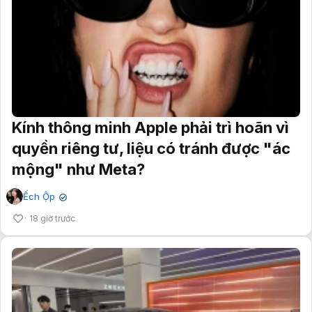
Kính thông minh Apple phải trì hoãn vì
quyền riêng tư, liệu có tránh được "ác
mộng" như Meta?
Ếch Ộp
✔
18 giờ trước