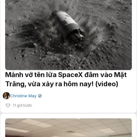
Mảnh vỡ tên lửa SpaceX đâm vào Mặt
Trăng, vừa xảy ra hôm nay! (video)
Christine May
✔
11 giờ trước