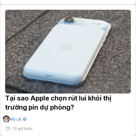
Tại sao Apple chọn rút lui khỏi thị
trường pin dự phòng?
Mỹ Lệ
✔
13 giờ trước