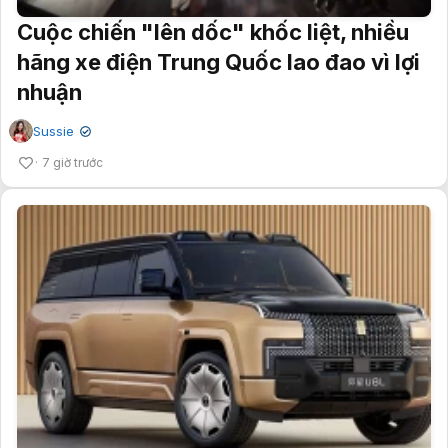
Cuộc chiến "lên dốc" khốc liệt, nhiều
hãng xe điện Trung Quốc lao đao vì lợi
nhuận
Sussie
✔
7 giờ trước