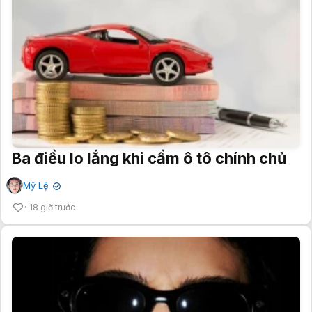
Ba điều lo lắng khi cầm ô tô chính chủ
Mỹ Lệ
✔
18 giờ trước