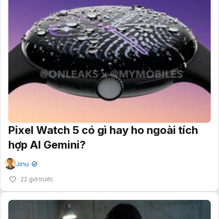
Pixel Watch 5 có gì hay ho ngoài tích
hợp AI Gemini?
Jinu
✔
22 giờ trước