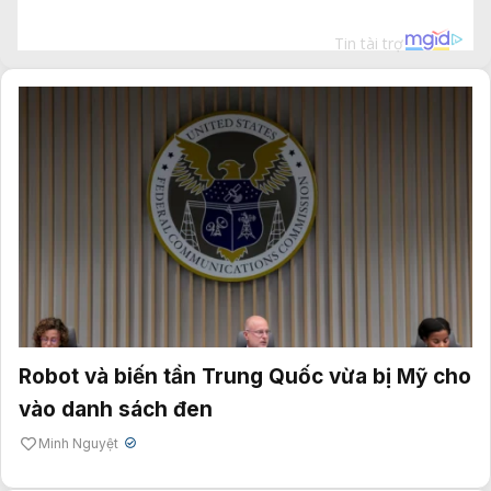
Robot và biến tần Trung Quốc vừa bị Mỹ cho
vào danh sách đen
Minh Nguyệt
✔