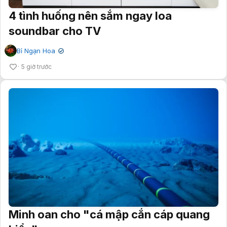
4 tình huống nên sắm ngay loa
soundbar cho TV
Bỉ Ngạn Hoa
✔
5 giờ trước
Minh oan cho "cá mập cắn cáp quang