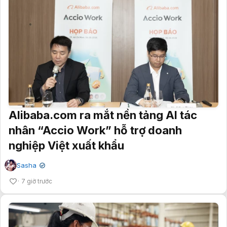
Alibaba.com ra mắt nền tảng AI tác
nhân “Accio Work” hỗ trợ doanh
nghiệp Việt xuất khẩu
Sasha
✔
7 giờ trước