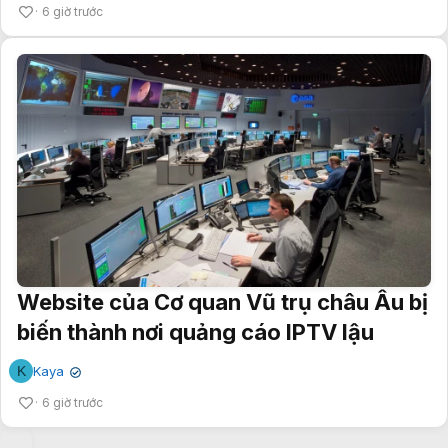
6 giờ trước
Website của Cơ quan Vũ trụ châu Âu bị
biến thành nơi quảng cáo IPTV lậu
K
Kaya
✔
6 giờ trước