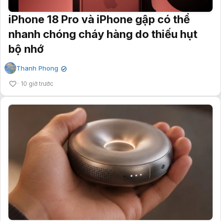
iPhone 18 Pro và iPhone gập có thể
nhanh chóng cháy hàng do thiếu hụt
bộ nhớ
Thanh Phong
✔
10 giờ trước