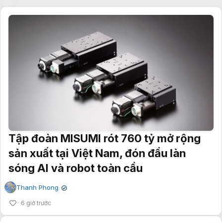
Tập đoàn MISUMI rót 760 tỷ mở rộng
sản xuất tại Việt Nam, đón đầu làn
sóng AI và robot toàn cầu
Thanh Phong
✔
6 giờ trước