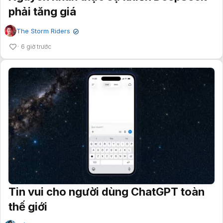
phải tăng giá
The Storm Riders
✔
6 giờ trước
Tin vui cho người dùng ChatGPT toàn
thế giới