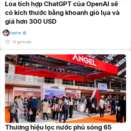
Loa tích hợp ChatGPT của OpenAI sẽ
có kích thước bằng khoanh giò lụa và
giá hơn 300 USD
Sasha
✔
10 giờ trước
Thương hiệu lọc nước phủ sóng 65