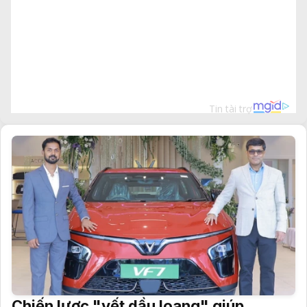
Chiến lược "vết dầu loang" giúp