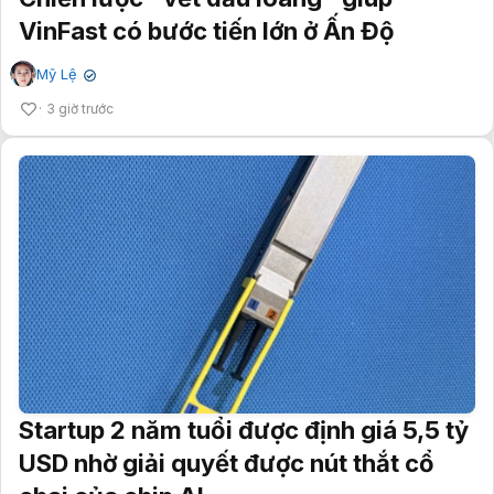
VinFast có bước tiến lớn ở Ấn Độ
Mỹ Lệ
✔
3 giờ trước
Startup 2 năm tuổi được định giá 5,5 tỷ
USD nhờ giải quyết được nút thắt cổ