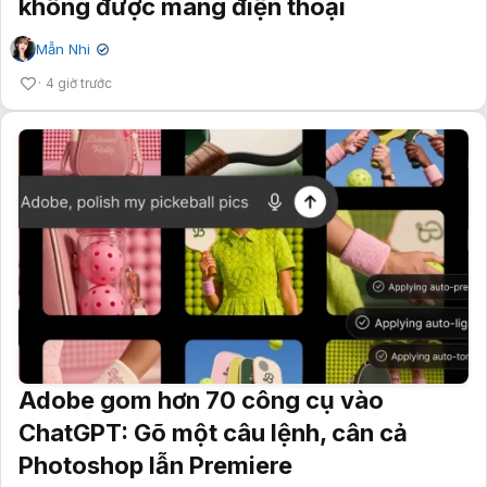
không được mang điện thoại
Mẫn Nhi
✔
4 giờ trước
Adobe gom hơn 70 công cụ vào
ChatGPT: Gõ một câu lệnh, cân cả
Photoshop lẫn Premiere