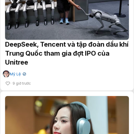
DeepSeek, Tencent và tập đoàn dầu khí
Trung Quốc tham gia đợt IPO của
Unitree
Mỹ Lệ
✔
9 giờ trước