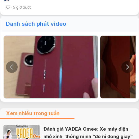
5 giờ trước
Danh sách phát video
Xem nhiều trong tuần
Đánh giá YADEA Omee: Xe máy điện
nhỏ xinh, thông minh “đo ni đóng giày”