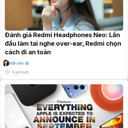
Đánh giá Redmi Headphones Neo: Lần
đầu làm tai nghe over-ear, Redmi chọn
cách đi an toàn
Mẫn Nhi
✔
9 giờ trước