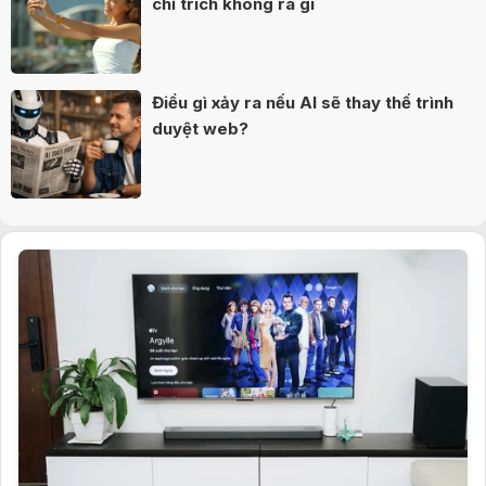
chỉ trích không ra gì
Điều gì xảy ra nếu AI sẽ thay thế trình
duyệt web?