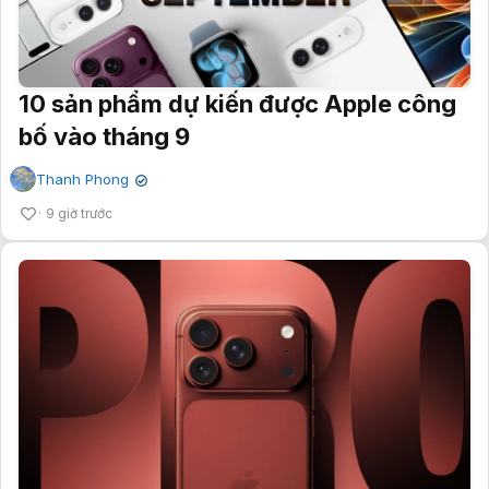
10 sản phẩm dự kiến được Apple công
bố vào tháng 9
Thanh Phong
✔
9 giờ trước