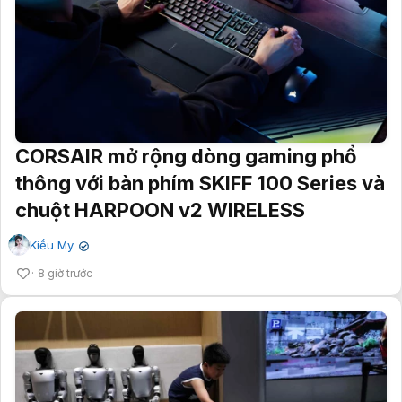
CORSAIR mở rộng dòng gaming phổ
thông với bàn phím SKIFF 100 Series và
chuột HARPOON v2 WIRELESS
Kiều My
✔
8 giờ trước