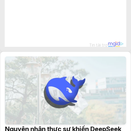
Nguyên nhân thực sự khiến DeepSeek