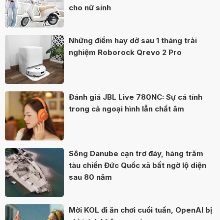
cho nữ sinh
Những điểm hay dở sau 1 tháng trải
nghiệm Roborock Qrevo 2 Pro
Đánh giá JBL Live 780NC: Sự cá tính
trong cả ngoại hình lẫn chất âm
Sông Danube cạn trơ đáy, hàng trăm
tàu chiến Đức Quốc xã bất ngờ lộ diện
sau 80 năm
Mời KOL đi ăn chơi cuối tuần, OpenAI bị