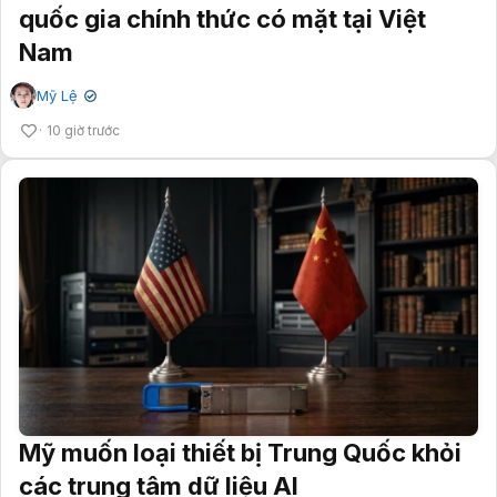
quốc gia chính thức có mặt tại Việt
Nam
Mỹ Lệ
✔
10 giờ trước
Mỹ muốn loại thiết bị Trung Quốc khỏi
các trung tâm dữ liệu AI