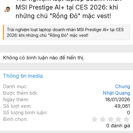
ớ
p
MSI Prestige AI+ tại CES 2026: khi
c
những chú "Rồng Đỏ" mặc vest!
Trải nghiệm loạt laptop doanh nhân MSI Prestige AI+ tại CES
2026: khi những chú "Rồng Đỏ" mặc vest!
Không có bình luận nào để hiển thị.
Thông tin media
Danh mục
Chung
Được thêm bởi
Nhật Quang
Ngày thêm
18/01/2026
Số lượt xem
49,061
Số lượng bình luận
0
Bình chọn
.
0 đánh giá